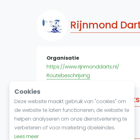
Rijnmond Dar
Organisatie
https://www.rijnmonddarts.nl/
Routebeschrijving
Cookies
Competitie Rijnmond Darts
Deze website maakt gebruik van "cookies" om
de website te laten functioneren, de website te
helpen analyseren om onze dienstverlening te
verbeteren of voor marketing doeleindes.
Locaties
Lees meer